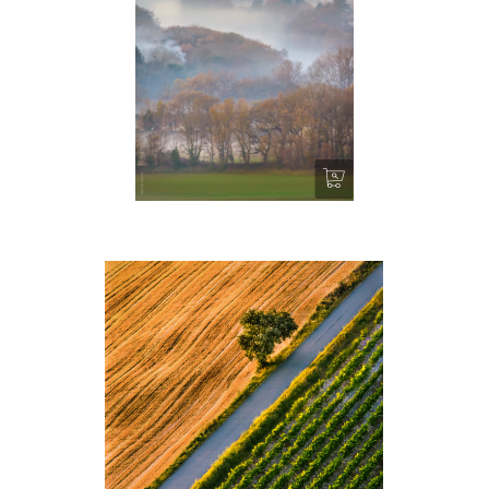
Marssac