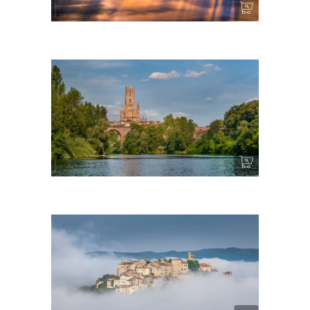
Light Shift
La merveille – Albi