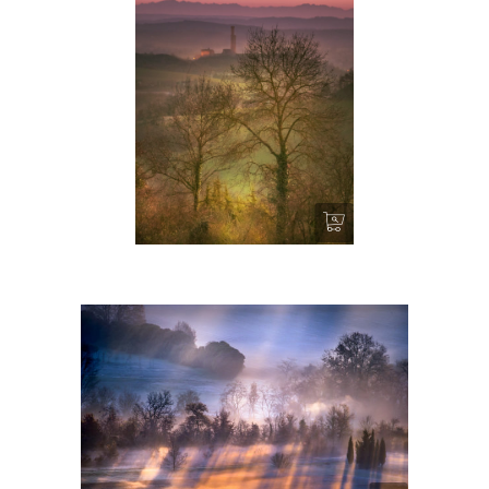
Dans un écrin (Castelnau de
Lévis)