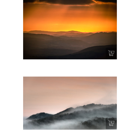
Fenêtre de lumière
Horizons II – Ambialet