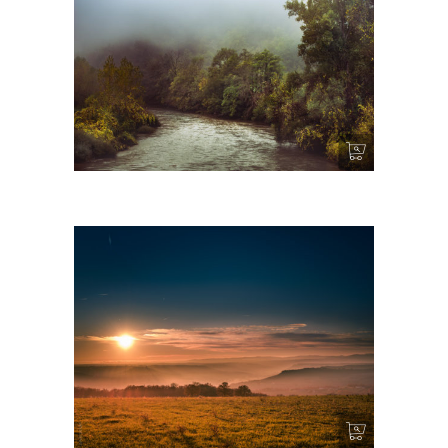
Un sombre chemin
Couchant I – Cordes sur Ciel