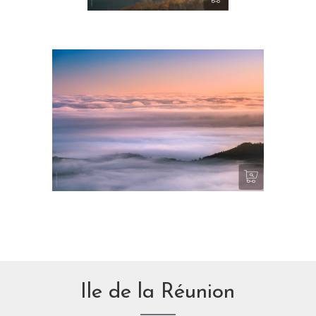
Vagues de silence I
Ile de la Réunion