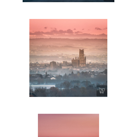
La Cité Féerique – Albi