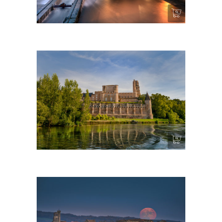
Crue (Moulins) – Albi
Sainte Cécile – Albi