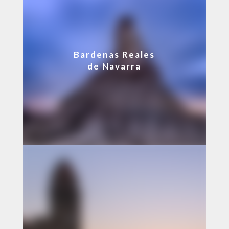
Bardenas Reales
de Navarra