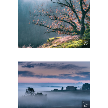
A bras ouverts
Into the Blue