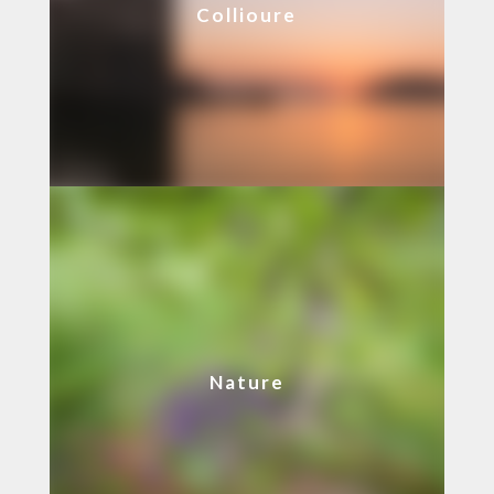
Collioure
Nature