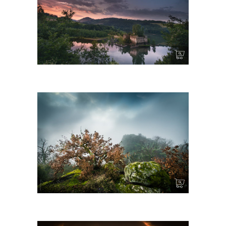
Destin tragique – Château de Grandval
Errances – Ambialet