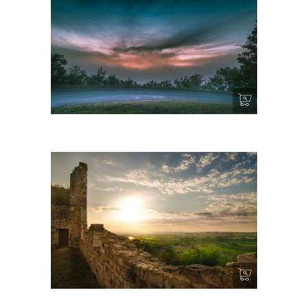
La route
Rempart (Castelnau de Lévis)