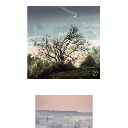
Le Perchoir – Lautrec