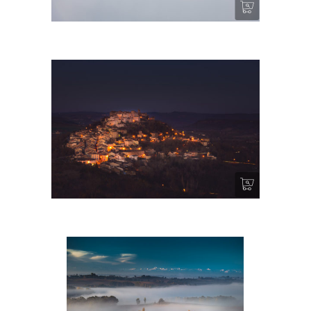
Dans un nuage (Cordes sur Ciel)
Un village encore endormi (Cordes sur Ciel)