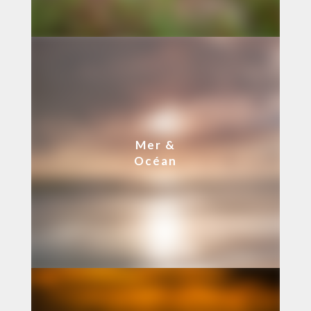
Mer &
Océan