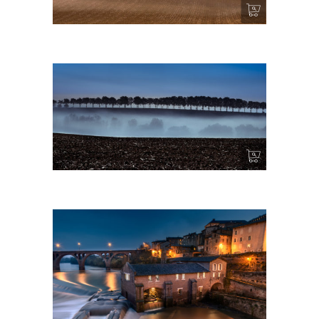
Tous les matins du monde II
Vallon brumeux