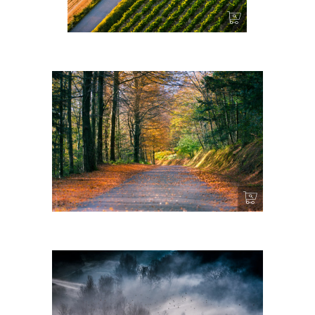
Pain et Vin – Cordes sur Ciel
Triby