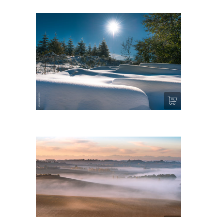
Col de Sié II