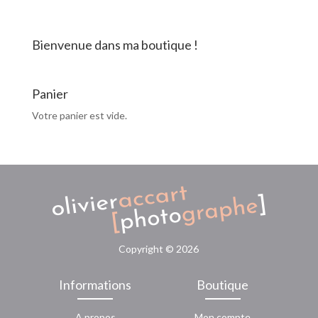
Bienvenue dans ma boutique !
Panier
Votre panier est vide.
Copyright ©
2026
Informations
Boutique
A propos
Mon compte