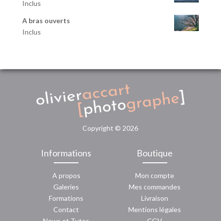
Inclus
A bras ouverts
Inclus
Copyright ©
2026
Informations
Boutique
A propos
Mon compte
Galeries
Mes commandes
Formations
Livraison
Contact
Mentions légales
News
et
Tutos
CGV