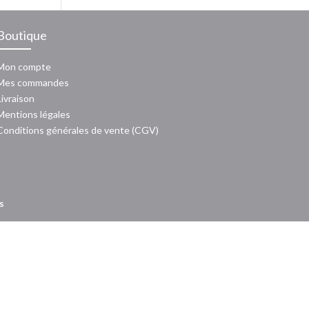
Boutique
Mon compte
Mes commandes
Livraison
Mentions légales
Conditions générales de vente (CGV)
s