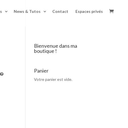
s
News & Tutos
Contact
Espaces privés
Bienvenue dans ma
boutique !
Panier
Votre panier est vide.