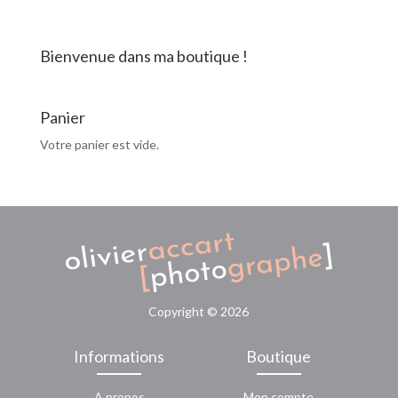
-
Le
Pyla
Bienvenue dans ma boutique !
Panier
Votre panier est vide.
Copyright ©
2026
Informations
Boutique
A propos
Mon compte