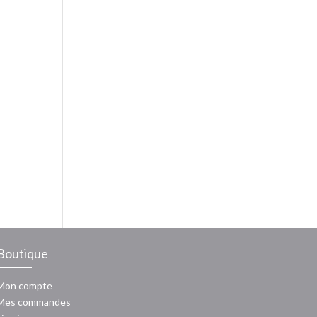
Boutique
Mon compte
Mes commandes