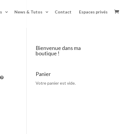
s
News & Tutos
Contact
Espaces privés
Bienvenue dans ma
boutique !
Panier
Votre panier est vide.