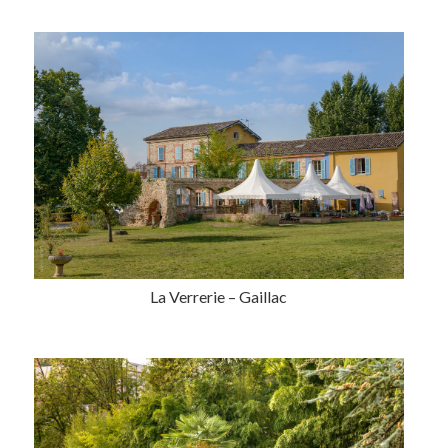
La Verrerie – Gaillac