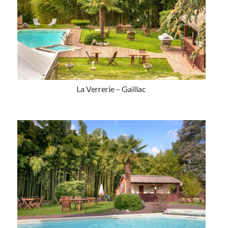
La Verrerie – Gaillac