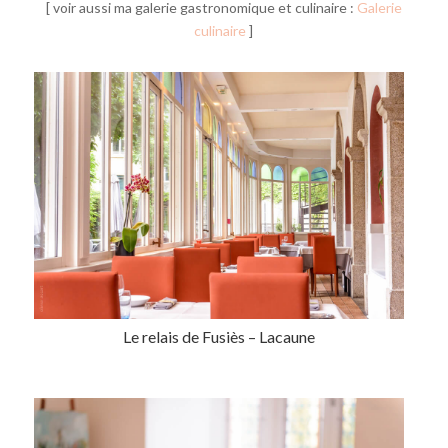
[ voir aussi ma galerie gastronomique et culinaire :
Galerie
culinaire
]
Le relais de Fusiès – Lacaune