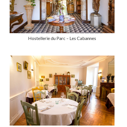
Hostellerie du Parc – Les Cabannes