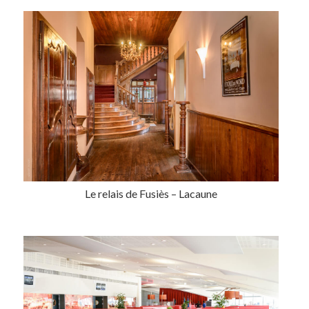
Le relais de Fusiès – Lacaune