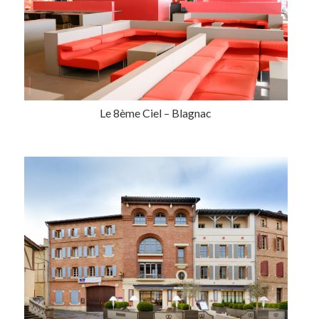
Le 8ème Ciel – Blagnac