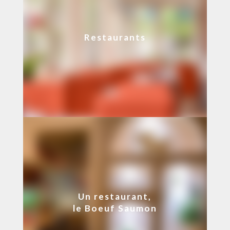
Restaurants
Un restaurant,
le Boeuf Saumon