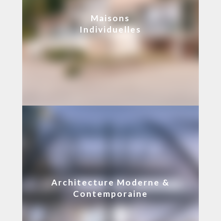
Maisons
Individuelles
Architecture Moderne &
Contemporaine