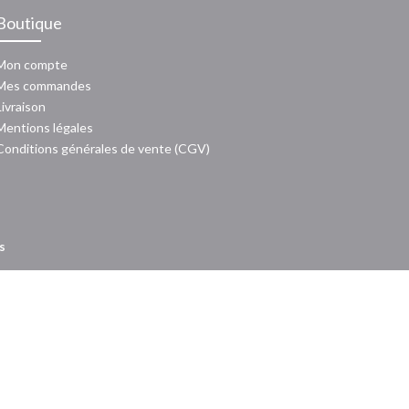
Boutique
Mon compte
Mes commandes
Livraison
Mentions légales
Conditions générales de vente (CGV)
s