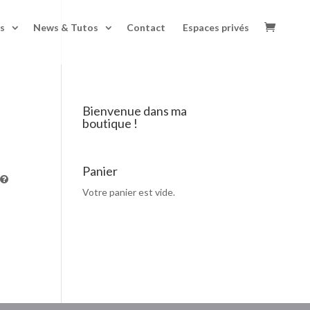
s
News & Tutos
Contact
Espaces privés
Bienvenue dans ma
boutique !
Panier
Votre panier est vide.