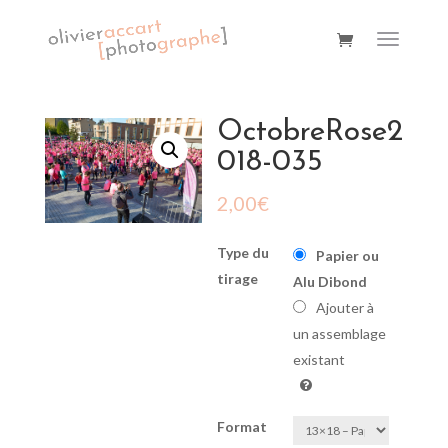
OctobreRose2
018-035
2,00
€
Type du
Papier ou
tirage
Alu Dibond
Ajouter à
un assemblage
existant
Format