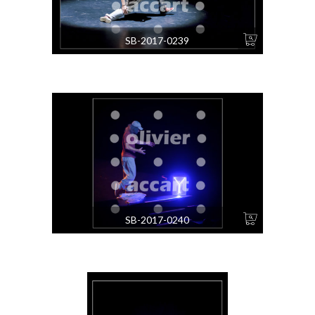
SB-2017-0239
SB-2017-0240