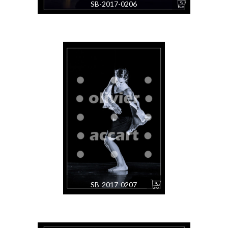
SB-2017-0206
SB-2017-0207