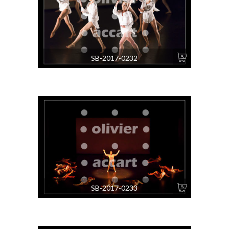
SB-2017-0232
SB-2017-0233