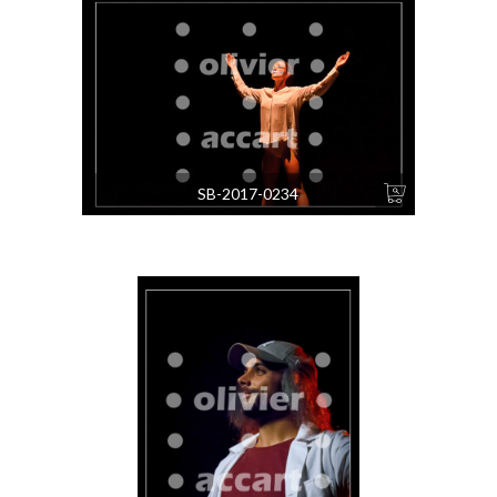
SB-2017-0234