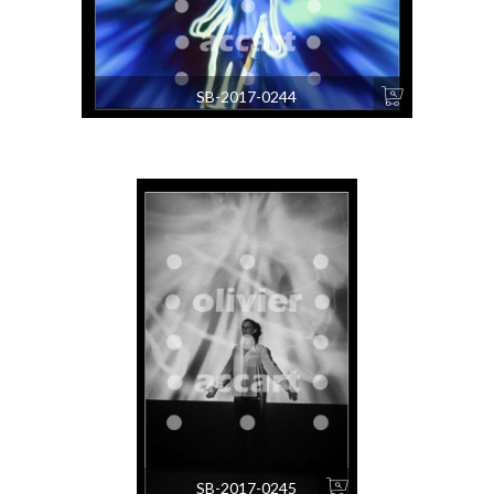
SB-2017-0244
SB-2017-0245