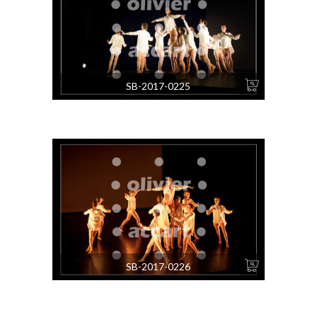
SB-2017-0225
SB-2017-0226