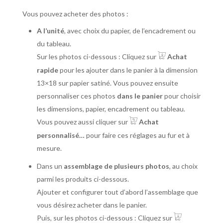
Vous pouvez acheter des photos :
A l’unité
, avec choix du papier, de l’encadrement ou
du tableau.
Sur les photos ci-dessous : Cliquez sur
Achat
rapide
pour les ajouter dans le panier à la dimension
13×18 sur papier satiné. Vous pouvez ensuite
personnaliser ces photos
dans le panier
pour choisir
les dimensions, papier, encadrement ou tableau.
Vous pouvez aussi cliquer sur
Achat
personnalisé…
pour faire ces réglages au fur et à
mesure.
Dans un
assemblage de plusieurs photos
, au choix
parmi les produits ci-dessous.
Ajouter et configurer tout d’abord l’assemblage que
vous désirez acheter dans le panier.
Puis, sur les photos ci-dessous : Cliquez sur