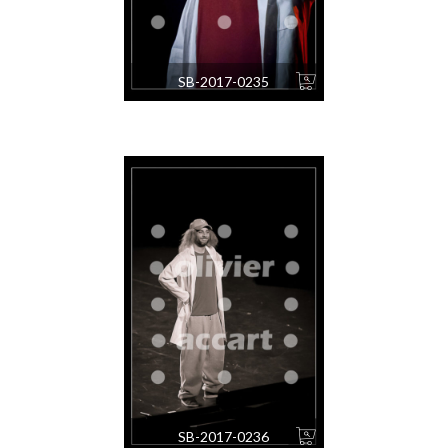
SB-2017-0235
SB-2017-0236