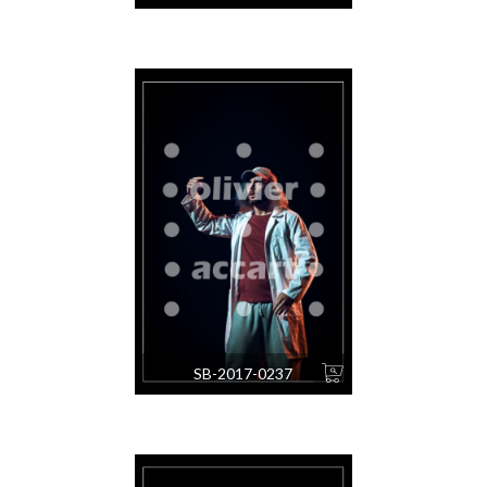
SB-2017-0237