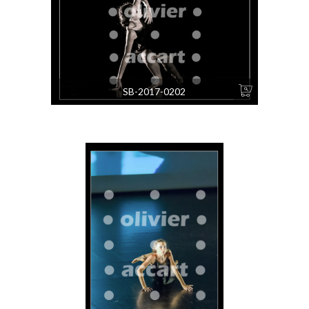
SB-2017-0202