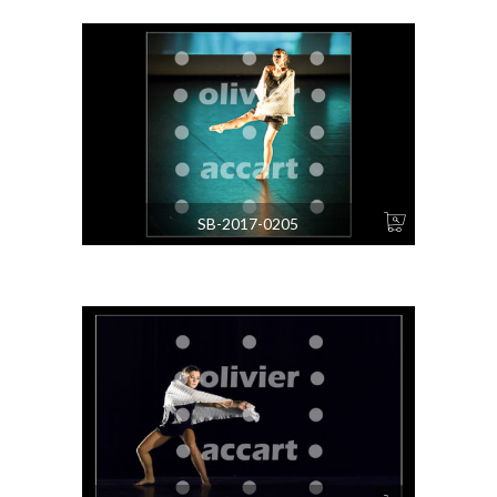
SB-2017-0205