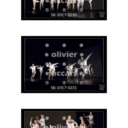
SB-2017-0230
SB-2017-0231