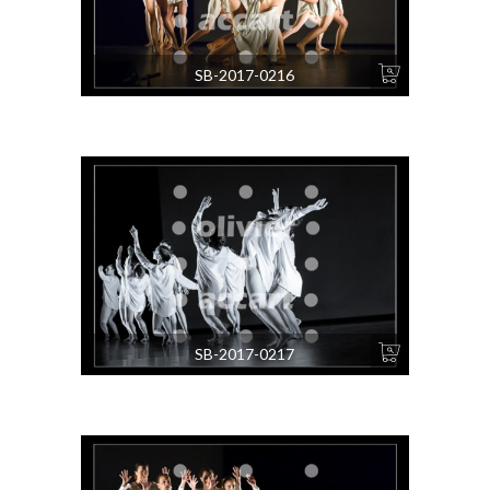
SB-2017-0216
SB-2017-0217