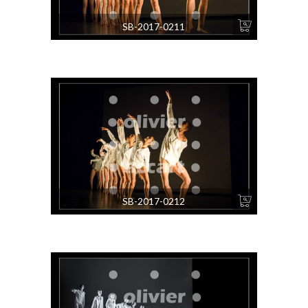
SB-2017-0211
SB-2017-0212