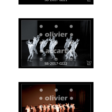
SB-2017-0222