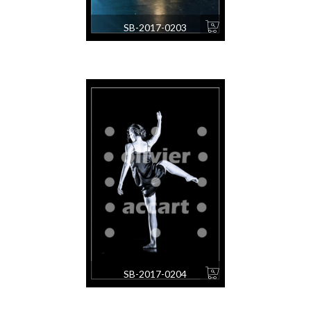
SB-2017-0203
SB-2017-0204