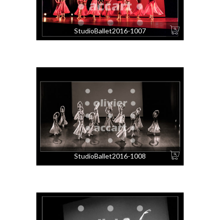
StudioBallet2016-1007
StudioBallet2016-1008