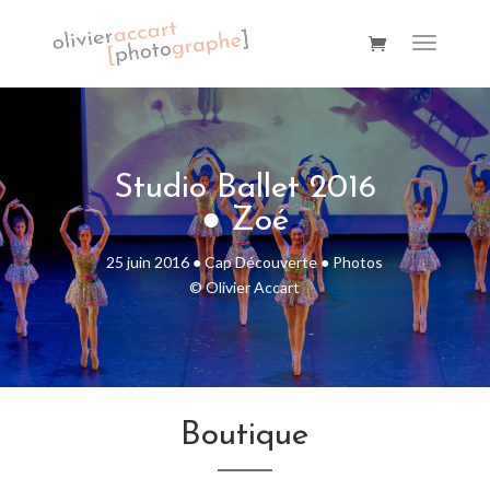
Studio Ballet 2016
● Zoé
25 juin 2016 ● Cap Découverte ● Photos
© Olivier Accart
Boutique