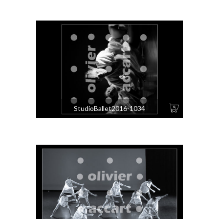
StudioBallet2016-1034