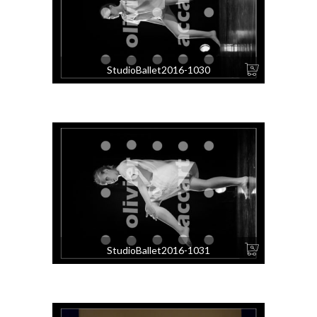
StudioBallet2016-1030
StudioBallet2016-1031