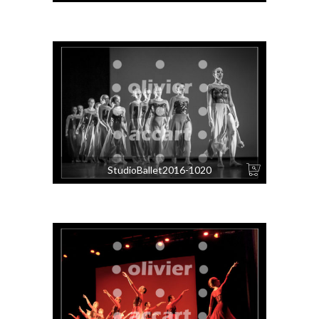
StudioBallet2016-1020