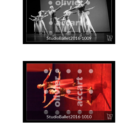
StudioBallet2016-1009
StudioBallet2016-1010