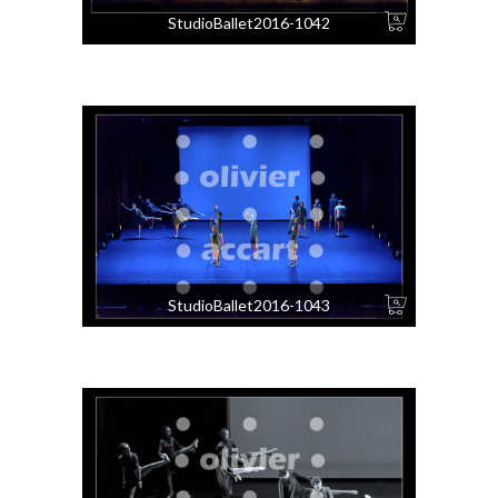
StudioBallet2016-1042
StudioBallet2016-1043