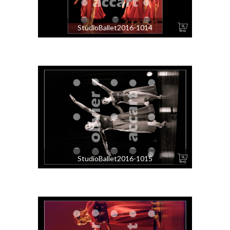
StudioBallet2016-1014
StudioBallet2016-1015