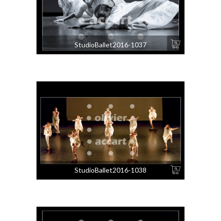
StudioBallet2016-1037
StudioBallet2016-1038