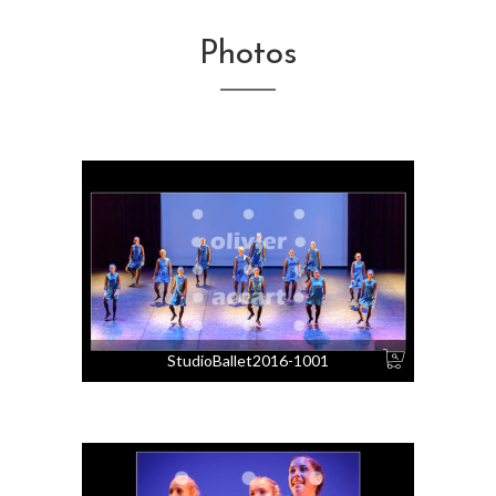
Photos
StudioBallet2016-1001