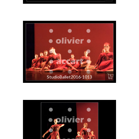
StudioBallet2016-1013