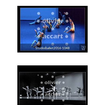
StudioBallet2016-1048