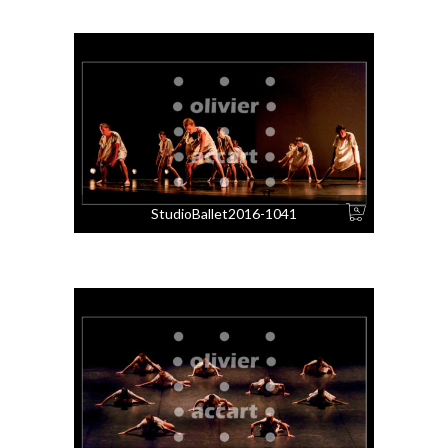
StudioBallet2016-1041