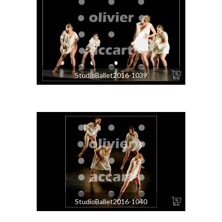
StudioBallet2016-1039
StudioBallet2016-1040