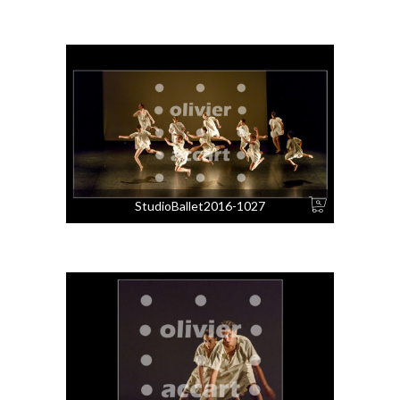
StudioBallet2016-1027