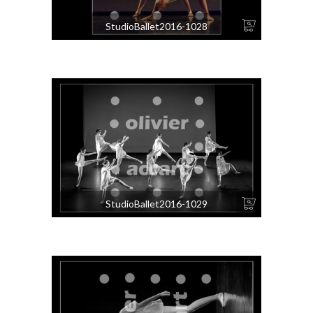
StudioBallet2016-1028
StudioBallet2016-1029