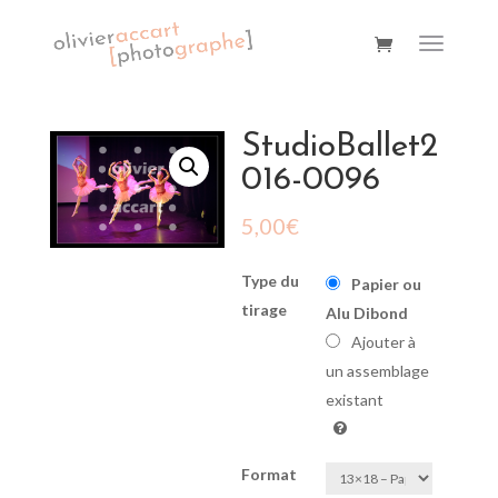
StudioBallet2
016-0096
5,00
€
Type du
Papier ou
tirage
Alu Dibond
Ajouter à
un assemblage
existant
Format