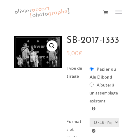
SB-2017-1333
5,00
€
Type du
Papier ou
tirage
Alu Dibond
Ajouter à
un assemblage
existant
Format
s et