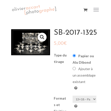
SB-2017-1325
5,00
€
Type du
Papier ou
tirage
Alu Dibond
Ajouter à
un assemblage
existant
Format
s et