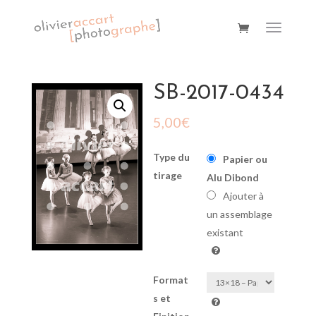
SB-2017-0434
5,00
€
Type du
Papier ou
tirage
Alu Dibond
Ajouter à
un assemblage
existant
Format
s et