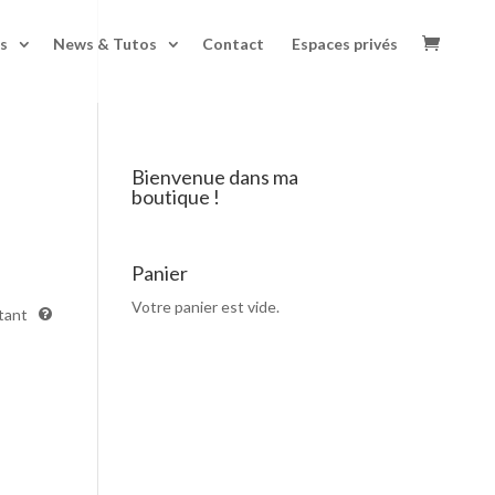
s
News & Tutos
Contact
Espaces privés
Bienvenue dans ma
boutique !
Panier
Votre panier est vide.
tant