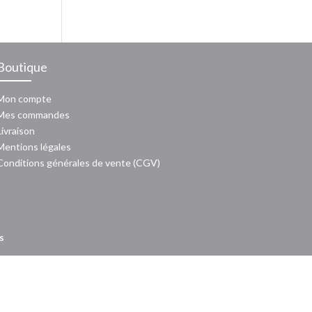
Boutique
Mon compte
Mes commandes
Livraison
Mentions légales
Conditions générales de vente (CGV)
s