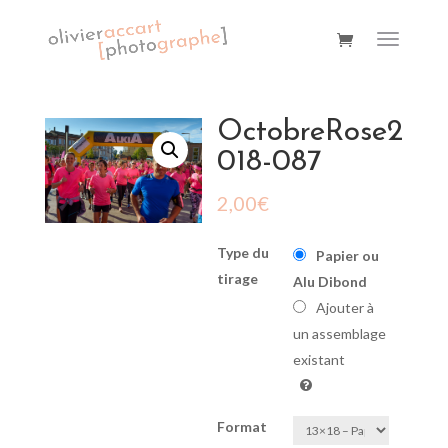
OctobreRose2
018-087
2,00
€
Type du
Papier ou
tirage
Alu Dibond
Ajouter à
un assemblage
existant
Format