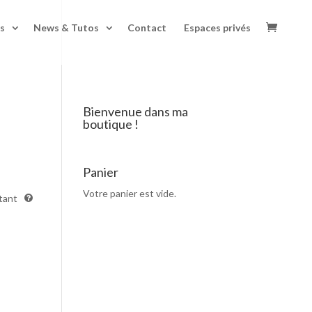
s
News & Tutos
Contact
Espaces privés
Bienvenue dans ma
boutique !
Panier
Votre panier est vide.
tant