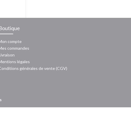
Boutique
Mon compte
Mes commandes
Livraison
Mentions légales
Conditions générales de vente (CGV)
s