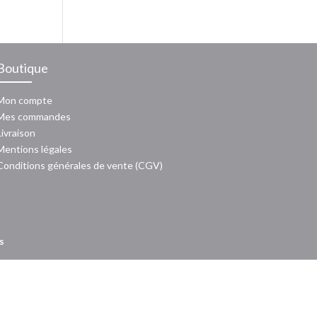
Boutique
Mon compte
Mes commandes
Livraison
Mentions légales
Conditions générales de vente (CGV)
s