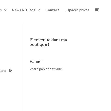
s
News & Tutos
Contact
Espaces privés
Bienvenue dans ma
boutique !
Panier
Votre panier est vide.
tant