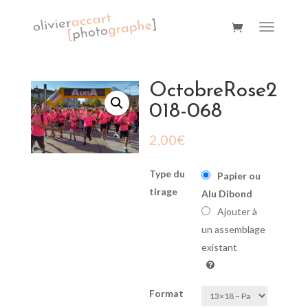
OctobreRose2
018-068
2,00
€
Type du
Papier ou
tirage
Alu Dibond
Ajouter à
un assemblage
existant
Format