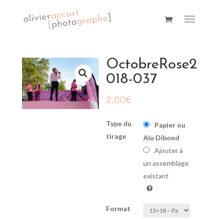
OctobreRose2
018-037
2,00
€
Type du
Papier ou
tirage
Alu Dibond
Ajouter à
un assemblage
existant
Format