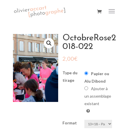
OctobreRose2
018-022
2,00
€
Type du
Papier ou
tirage
Alu Dibond
Ajouter à
un assemblage
existant
Format