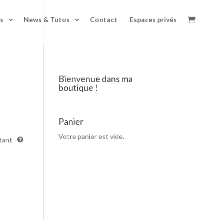
s
News & Tutos
Contact
Espaces privés
Bienvenue dans ma
boutique !
Panier
Votre panier est vide.
tant