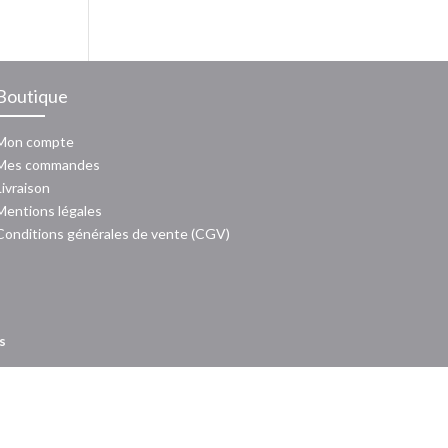
Boutique
Mon compte
Mes commandes
Livraison
Mentions légales
Conditions générales de vente (CGV)
s